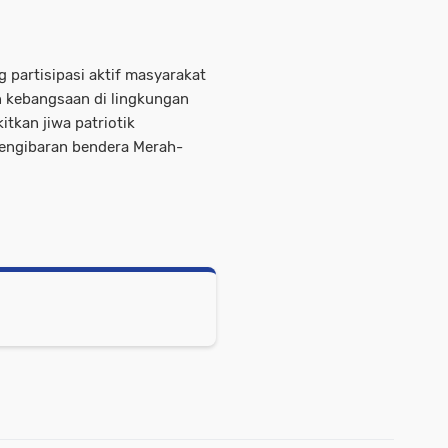
partisipasi aktif masyarakat
n kebangsaan di lingkungan
tkan jiwa patriotik
pengibaran bendera Merah-