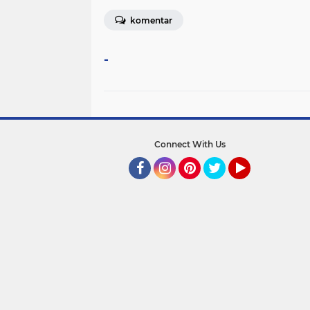
komentar
-
Connect With Us
Facebook
Instagram
Pinterest
Twitter
YouTube