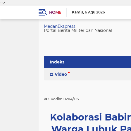
-->
HOME
Kamis
6 Agu 2026
MedanEkspress
Portal Berita Militer dan Nasional
Indeks
Video
›
Kodim 0204/DS
Kolaborasi Babi
Warga Lubuk Pa