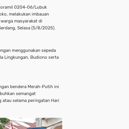
Koramil 0204-06/Lubuk
Koko, melakukan imbauan
warga masyarakat di
erdang, Selasa (5/8/2025).
 dengan menggunakan sepeda
la Lingkungan, Budiono serta
gan bendera Merah-Putih ini
mbuhkan semangat
g atau selama peringatan Hari