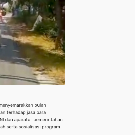
t menyemarakkan bulan
n terhadap jasa para
NI dan aparatur pemerintahan
ah serta sosialisasi program