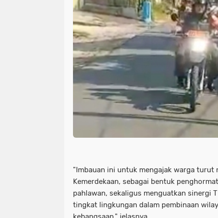
"Imbauan ini untuk mengajak warga turu
Kemerdekaan, sebagai bentuk penghormata
pahlawan, sekaligus menguatkan sinergi T
tingkat lingkungan dalam pembinaan wilay
kebangsaan," jelasnya.