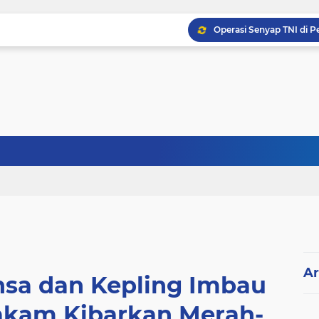
Ar
nsa dan Kepling Imbau
kam Kibarkan Merah-