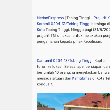
MedanEkspress
| Tebing Tinggi -
Prajurit 
Koramil 0204-13/Tebing Tinggi
bersiaga 
Kota
Tebing Tinggi, Minggu pagi (31/8/20
prajurit TNI di lokasi untuk melakukan pe
pengamanan kepada pihak Kepolisian.
Danramil 0204-13/Tebing Tinggi
, Kapten I
turun ke lokasi. Selesai apel persiapan d
berjumlah 10 orang, ia menjelaskan bahwa 
menjaga situasi dan
Kamtibmas
di Kota Te
kondusif.