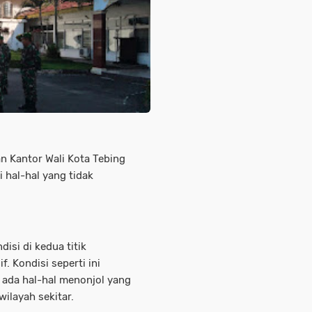
n Kantor Wali Kota Tebing
 hal-hal yang tidak
disi di kedua titik
 Kondisi seperti ini
k ada hal-hal menonjol yang
wilayah sekitar.