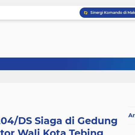
Ar
204/DS Siaga di Gedung
or Wali Kota Tebing