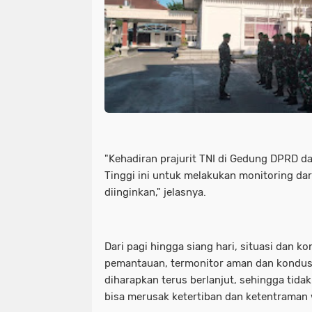
"Kehadiran prajurit TNI di Gedung DPRD da
Tinggi ini untuk melakukan monitoring dari
diinginkan," jelasnya.
Dari pagi hingga siang hari, situasi dan kon
pemantauan, termonitor aman dan kondusif.
diharapkan terus berlanjut, sehingga tida
bisa merusak ketertiban dan ketentraman 