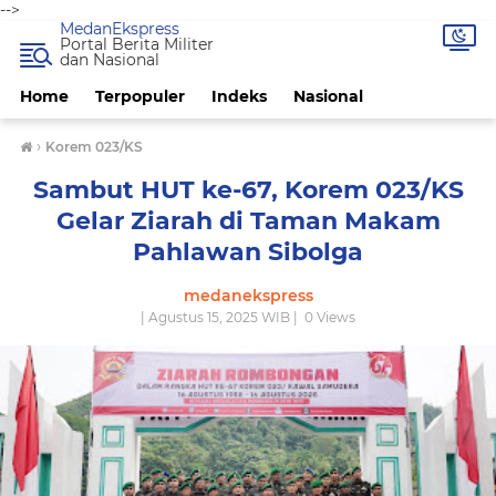
-->
MedanEkspress
Portal Berita Militer
dan Nasional
Home
Terpopuler
Indeks
Nasional
›
Korem 023/KS
Sambut HUT ke-67, Korem 023/KS
Gelar Ziarah di Taman Makam
Pahlawan Sibolga
medanekspress
| Agustus 15, 2025 WIB |
0
Views