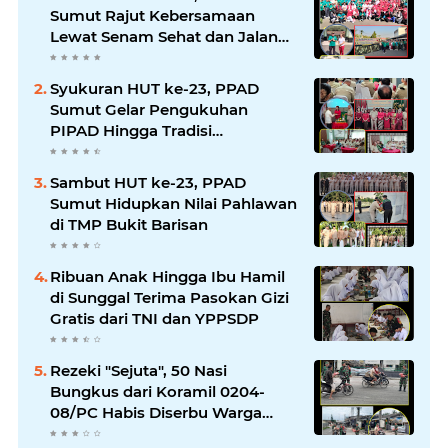
Sumut Rajut Kebersamaan
Lewat Senam Sehat dan Jalan
Santai di Mako Bekangdam I/BB
Syukuran HUT ke-23, PPAD
Sumut Gelar Pengukuhan
PIPAD Hingga Tradisi
Kekeluargaan
Sambut HUT ke-23, PPAD
Sumut Hidupkan Nilai Pahlawan
di TMP Bukit Barisan
Ribuan Anak Hingga Ibu Hamil
di Sunggal Terima Pasokan Gizi
Gratis dari TNI dan YPPSDP
Rezeki "Sejuta", 50 Nasi
Bungkus dari Koramil 0204-
08/PC Habis Diserbu Warga
Pantai Cermin