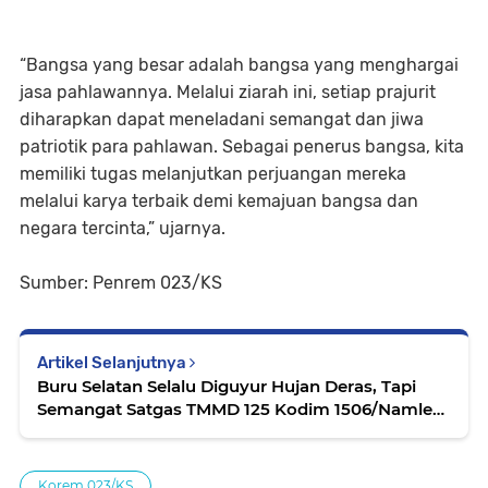
“Bangsa yang besar adalah bangsa yang menghargai
jasa pahlawannya. Melalui ziarah ini, setiap prajurit
diharapkan dapat meneladani semangat dan jiwa
patriotik para pahlawan. Sebagai penerus bangsa, kita
memiliki tugas melanjutkan perjuangan mereka
melalui karya terbaik demi kemajuan bangsa dan
negara tercinta,” ujarnya.
Sumber: Penrem 023/KS
Artikel Selanjutnya
Buru Selatan Selalu Diguyur Hujan Deras, Tapi
Semangat Satgas TMMD 125 Kodim 1506/Namlea
Tak Pernah Padam
Korem 023/KS