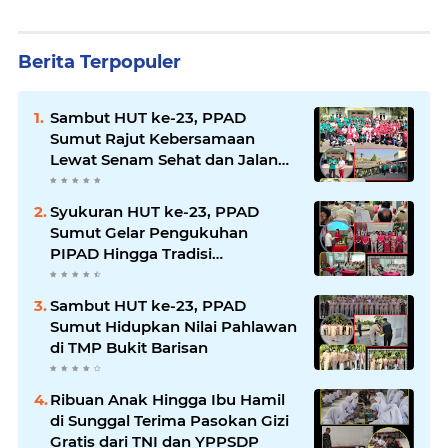
Berita Terpopuler
Sambut HUT ke-23, PPAD
Sumut Rajut Kebersamaan
Lewat Senam Sehat dan Jalan
Santai di Mako Bekangdam I/BB
Syukuran HUT ke-23, PPAD
Sumut Gelar Pengukuhan
PIPAD Hingga Tradisi
Kekeluargaan
Sambut HUT ke-23, PPAD
Sumut Hidupkan Nilai Pahlawan
di TMP Bukit Barisan
Ribuan Anak Hingga Ibu Hamil
di Sunggal Terima Pasokan Gizi
Gratis dari TNI dan YPPSDP