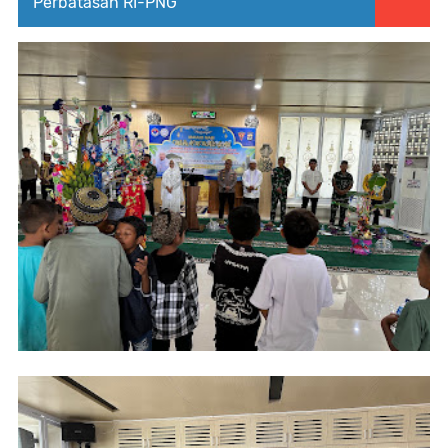
Perbatasan RI-PNG