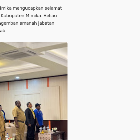
Mimika mengucapkan selamat
 Kabupaten Mimika. Beliau
engemban amanah jabatan
ab.