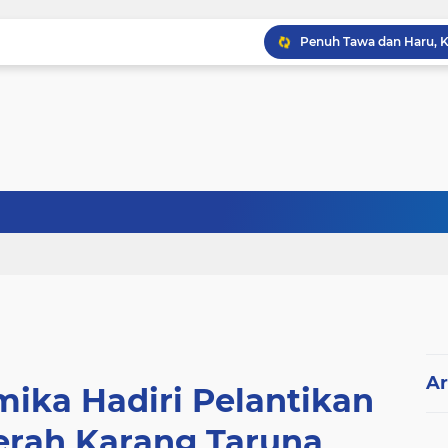
Ar
ika Hadiri Pelantikan
erah Karang Taruna