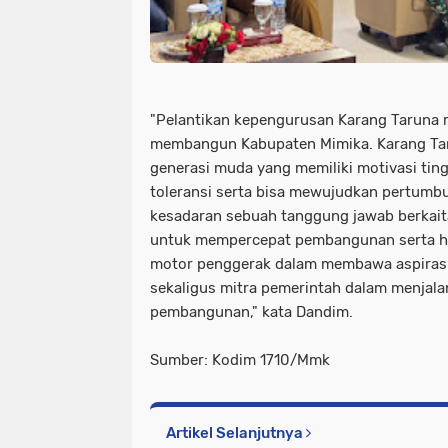
"Pelantikan kepengurusan Karang Taruna 
membangun Kabupaten Mimika. Karang Ta
generasi muda yang memiliki motivasi tin
toleransi serta bisa mewujudkan pertum
kesadaran sebuah tanggung jawab berkaita
untuk mempercepat pembangunan serta ha
motor penggerak dalam membawa aspiras
sekaligus mitra pemerintah dalam menjal
pembangunan," kata Dandim.
Sumber: Kodim 1710/Mmk
Artikel Selanjutnya