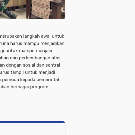
merupakan langkah awal untuk
runa harus mampu menjadikan
ggi untuk mampu menjalin
buhan dan perkembangan atas
n dengan sosial dan sentral
rus tampil untuk menjadi
i pemuda kepada pemerintah
ankan berbagai program