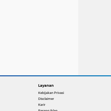
Layanan
Kebijakan Privasi
Disclaimer
Karir
Pasang Iklan