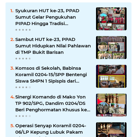
Syukuran HUT ke-23, PPAD
Sumut Gelar Pengukuhan
PIPAD Hingga Tradisi
Kekeluargaan
Sambut HUT ke-23, PPAD
Sumut Hidupkan Nilai Pahlawan
di TMP Bukit Barisan
Komsos di Sekolah, Babinsa
Koramil 0204-15/SPP Bentengi
Siswa SMPN 1 Sipispis dari
Bahaya Narkotika
Sinergi Komando di Mako Yon
TP 902/SPG, Dandim 0204/DS
Beri Penghormatan Khusus ke
Menhan RI
Operasi Senyap Koramil 0204-
06/LP Kepung Lubuk Pakam