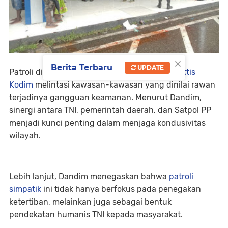
×
Berita Terbaru
UPDATE
Patroli dilakukan menggunakan
kendaraan taktis
Kodim
melintasi kawasan-kawasan yang dinilai rawan
terjadinya gangguan keamanan. Menurut Dandim,
sinergi antara TNI, pemerintah daerah, dan Satpol PP
menjadi kunci penting dalam menjaga kondusivitas
wilayah.
Lebih lanjut, Dandim menegaskan bahwa
patroli
simpatik
ini tidak hanya berfokus pada penegakan
ketertiban, melainkan juga sebagai bentuk
pendekatan humanis TNI kepada masyarakat.