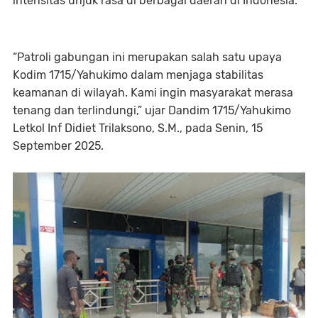
intensitas unjuk rasa di berbagai daerah di Indonesia.
“Patroli gabungan ini merupakan salah satu upaya
Kodim 1715/Yahukimo dalam menjaga stabilitas
keamanan di wilayah. Kami ingin masyarakat merasa
tenang dan terlindungi,” ujar Dandim 1715/Yahukimo
Letkol Inf Didiet Trilaksono, S.M., pada Senin, 15
September 2025.