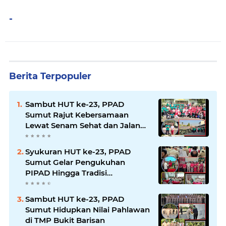
-
Berita Terpopuler
Sambut HUT ke-23, PPAD
Sumut Rajut Kebersamaan
Lewat Senam Sehat dan Jalan
Santai di Mako Bekangdam I/BB
Syukuran HUT ke-23, PPAD
Sumut Gelar Pengukuhan
PIPAD Hingga Tradisi
Kekeluargaan
Sambut HUT ke-23, PPAD
Sumut Hidupkan Nilai Pahlawan
di TMP Bukit Barisan