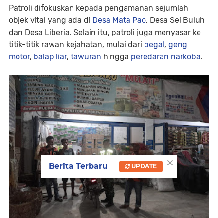
Patroli difokuskan kepada pengamanan sejumlah
objek vital yang ada di
Desa Mata Pao
, Desa Sei Buluh
dan Desa Liberia. Selain itu, patroli juga menyasar ke
titik-titik rawan kejahatan, mulai dari
begal
,
geng
motor
,
balap liar
,
tawuran
hingga
peredaran narkoba
.
×
Berita Terbaru
UPDATE