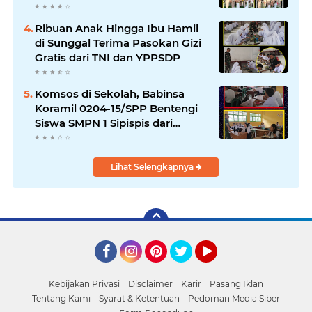
Ribuan Anak Hingga Ibu Hamil
di Sunggal Terima Pasokan Gizi
Gratis dari TNI dan YPPSDP
Komsos di Sekolah, Babinsa
Koramil 0204-15/SPP Bentengi
Siswa SMPN 1 Sipispis dari
Bahaya Narkotika
Lihat Selengkapnya
Facebook
Instagram
Pinterest
Twitter
YouTube
Kebijakan Privasi
Disclaimer
Karir
Pasang Iklan
Tentang Kami
Syarat & Ketentuan
Pedoman Media Siber