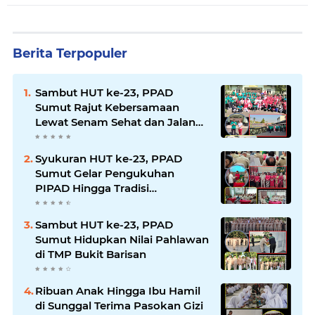
Berita Terpopuler
Sambut HUT ke-23, PPAD
Sumut Rajut Kebersamaan
Lewat Senam Sehat dan Jalan
Santai di Mako Bekangdam I/BB
Syukuran HUT ke-23, PPAD
Sumut Gelar Pengukuhan
PIPAD Hingga Tradisi
Kekeluargaan
Sambut HUT ke-23, PPAD
Sumut Hidupkan Nilai Pahlawan
di TMP Bukit Barisan
Ribuan Anak Hingga Ibu Hamil
di Sunggal Terima Pasokan Gizi