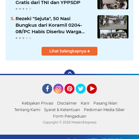
Gratis dari TNI dan YPPSDP
Rezeki "Sejuta", 50 Nasi
Bungkus dari Koramil 0204-
08/PC Habis Diserbu Warga
Pantai Cermin
Lihat Selengkapnya
Facebook
Instagram
Pinterest
Twitter
YouTube
Kebijakan Privasi
Disclaimer
Karir
Pasang Iklan
Tentang Kami
Syarat & Ketentuan
Pedoman Media Siber
Form Pengaduan
Copyright ©
2026 MedanEkspress