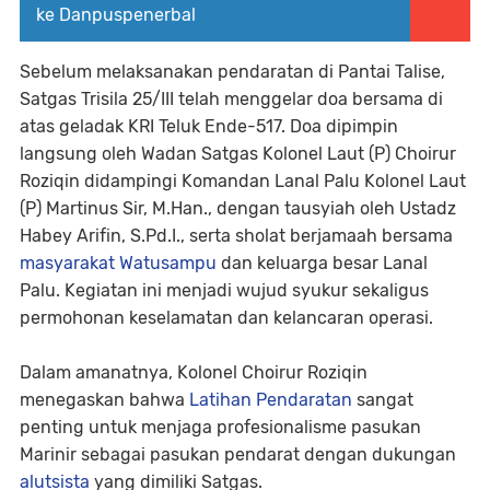
ke Danpuspenerbal
Sebelum melaksanakan pendaratan di Pantai Talise,
Satgas Trisila 25/III telah menggelar doa bersama di
atas geladak KRI Teluk Ende-517. Doa dipimpin
langsung oleh Wadan Satgas Kolonel Laut (P) Choirur
Roziqin didampingi Komandan Lanal Palu Kolonel Laut
(P) Martinus Sir, M.Han., dengan tausyiah oleh Ustadz
Habey Arifin, S.Pd.I., serta sholat berjamaah bersama
masyarakat Watusampu
dan keluarga besar Lanal
Palu. Kegiatan ini menjadi wujud syukur sekaligus
permohonan keselamatan dan kelancaran operasi.
Dalam amanatnya, Kolonel Choirur Roziqin
menegaskan bahwa
Latihan Pendaratan
sangat
penting untuk menjaga profesionalisme pasukan
Marinir sebagai pasukan pendarat dengan dukungan
alutsista
yang dimiliki Satgas.