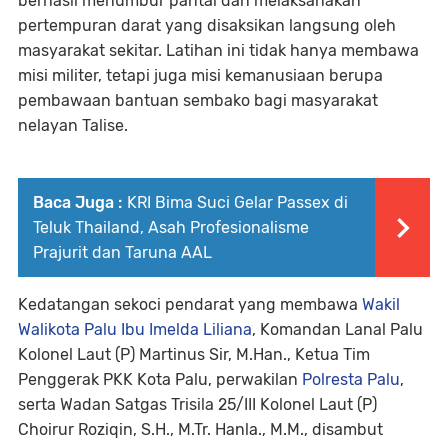
berhasil menumbur pantai dan melaksanakan
pertempuran darat yang disaksikan langsung oleh
masyarakat sekitar. Latihan ini tidak hanya membawa
misi militer, tetapi juga misi kemanusiaan berupa
pembawaan bantuan sembako bagi masyarakat
nelayan Talise.
Baca Juga :
KRI Bima Suci Gelar Passex di
Teluk Thailand, Asah Profesionalisme
Prajurit dan Taruna AAL
Kedatangan sekoci pendarat yang membawa
Wakil
Walikota Palu Ibu Imelda Liliana
, Komandan Lanal Palu
Kolonel Laut (P) Martinus Sir, M.Han., Ketua Tim
Penggerak PKK Kota Palu, perwakilan
Polresta Palu
,
serta Wadan Satgas Trisila 25/III Kolonel Laut (P)
Choirur Roziqin, S.H., M.Tr. Hanla., M.M., disambut