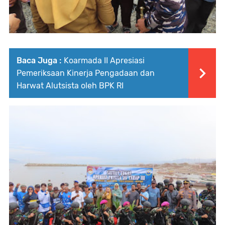
Baca Juga :
Koarmada II Apresiasi
Pemeriksaan Kinerja Pengadaan dan
Harwat Alutsista oleh BPK RI