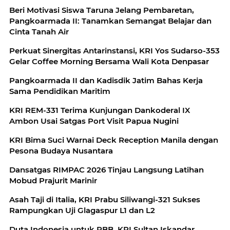
Beri Motivasi Siswa Taruna Jelang Pembaretan,
Pangkoarmada II: Tanamkan Semangat Belajar dan
Cinta Tanah Air
Perkuat Sinergitas Antarinstansi, KRI Yos Sudarso-353
Gelar Coffee Morning Bersama Wali Kota Denpasar
Pangkoarmada II dan Kadisdik Jatim Bahas Kerja
Sama Pendidikan Maritim
KRI REM-331 Terima Kunjungan Dankoderal IX
Ambon Usai Satgas Port Visit Papua Nugini
KRI Bima Suci Warnai Deck Reception Manila dengan
Pesona Budaya Nusantara
Dansatgas RIMPAC 2026 Tinjau Langsung Latihan
Mobud Prajurit Marinir
Asah Taji di Italia, KRI Prabu Siliwangi-321 Sukses
Rampungkan Uji Glagaspur L1 dan L2
Duta Indonesia untuk PBB, KRI Sultan Iskandar