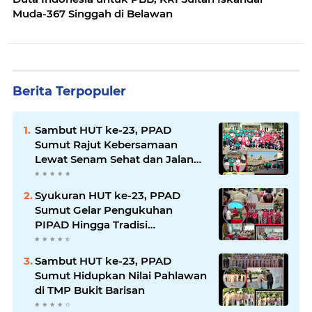
Muda-367 Singgah di Belawan
Berita Terpopuler
Sambut HUT ke-23, PPAD
Sumut Rajut Kebersamaan
Lewat Senam Sehat dan Jalan
Santai di Mako Bekangdam I/BB
Syukuran HUT ke-23, PPAD
Sumut Gelar Pengukuhan
PIPAD Hingga Tradisi
Kekeluargaan
Sambut HUT ke-23, PPAD
Sumut Hidupkan Nilai Pahlawan
di TMP Bukit Barisan