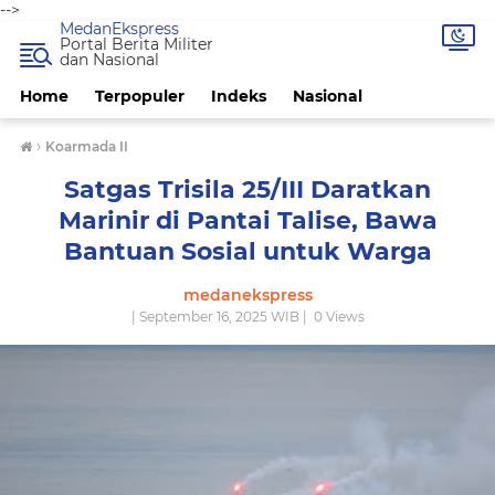
-->
MedanEkspress
Portal Berita Militer
dan Nasional
Home
Terpopuler
Indeks
Nasional
›
Koarmada II
Satgas Trisila 25/III Daratkan
Marinir di Pantai Talise, Bawa
Bantuan Sosial untuk Warga
medanekspress
| September 16, 2025 WIB |
0
Views