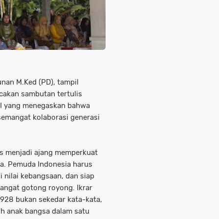
unan M.Ked (PD), tampil
akan sambutan tertulis
RI yang menegaskan bahwa
semangat kolaborasi generasi
s menjadi ajang memperkuat
a. Pemuda Indonesia harus
i nilai kebangsaan, dan siap
ngat gotong royong. Ikrar
1928 bukan sekedar kata-kata,
h anak bangsa dalam satu