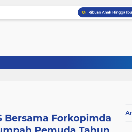
Ar
 Bersama Forkopimda
 Sumpah Pemuda Tahun