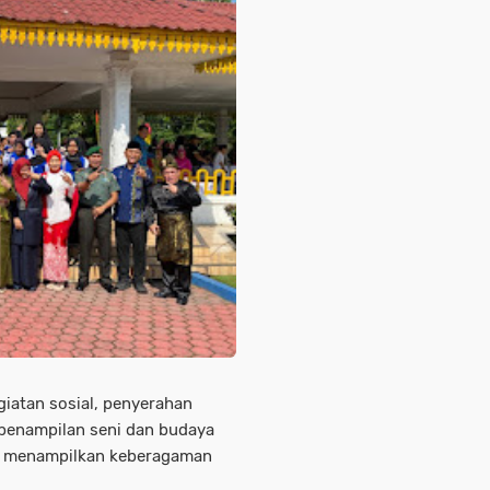
giatan sosial, penyerahan
 penampilan seni dan budaya
ang menampilkan keberagaman