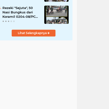
YPPSDP
Rezeki "Sejuta", 50
Nasi Bungkus dari
Koramil 0204-08/PC
Habis Diserbu Warga
Pantai Cermin
Lihat Selengkapnya