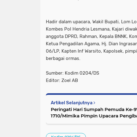
Hadir dalam upacara, Wakil Bupati, Lom L
Kombes Pol Hendria Lesmana, Kajari diwakil
anggota DPRD, Rahman, Kepala BNNK, Ko
Ketua Pengadilan Agama, Hj. Dian Ingrasan
06/LP, Kapten Inf Warsito, Kapolsek, pim
berbagai ormas.
Sumber: Kodim 0204/DS
Editor: Zoel AB
Artikel Selanjutnya
Peringati Hari Sumpah Pemuda Ke-9
1710/Mimika Pimpin Upacara Pengib