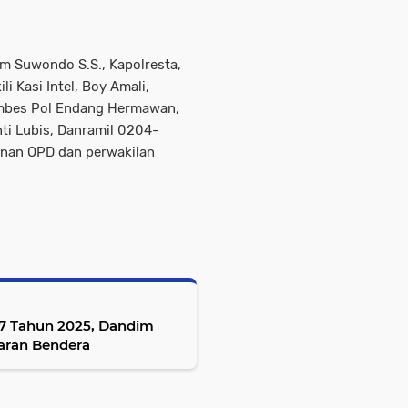
om Suwondo S.S., Kapolresta,
i Kasi Intel, Boy Amali,
mbes Pol Endang Hermawan,
ti Lubis, Danramil 0204-
pinan OPD dan perwakilan
7 Tahun 2025, Dandim
aran Bendera