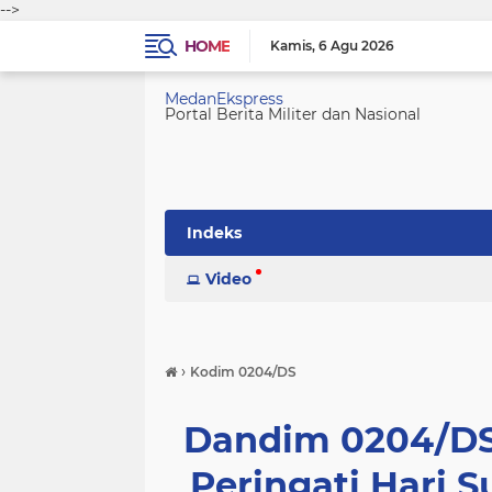
-->
HOME
Kamis
6 Agu 2026
MedanEkspress
Portal Berita Militer dan Nasional
Indeks
Video
›
Kodim 0204/DS
Dandim 0204/DS
Peringati Hari