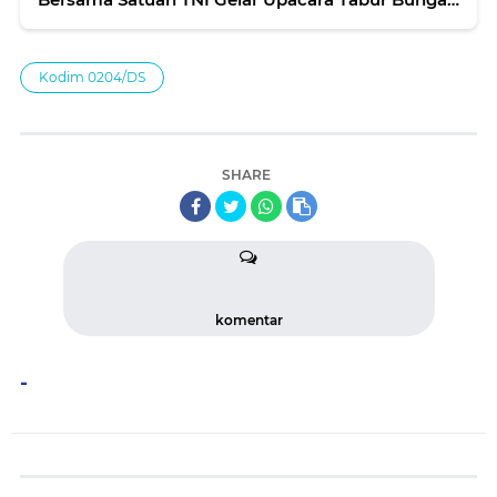
Menyambut HUT Ke-80 TNI
Kodim 0204/DS
SHARE
komentar
-