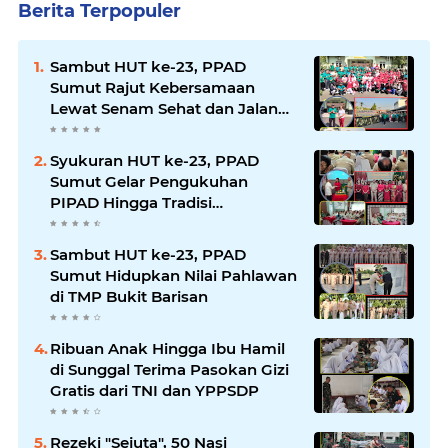
Berita Terpopuler
Sambut HUT ke-23, PPAD
Sumut Rajut Kebersamaan
Lewat Senam Sehat dan Jalan
Santai di Mako Bekangdam I/BB
Syukuran HUT ke-23, PPAD
Sumut Gelar Pengukuhan
PIPAD Hingga Tradisi
Kekeluargaan
Sambut HUT ke-23, PPAD
Sumut Hidupkan Nilai Pahlawan
di TMP Bukit Barisan
Ribuan Anak Hingga Ibu Hamil
di Sunggal Terima Pasokan Gizi
Gratis dari TNI dan YPPSDP
Rezeki "Sejuta", 50 Nasi