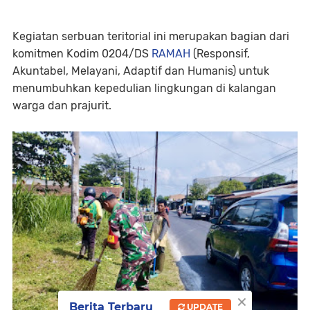
Kegiatan serbuan teritorial ini merupakan bagian dari
komitmen Kodim 0204/DS
RAMAH
(Responsif,
Akuntabel, Melayani, Adaptif dan Humanis) untuk
menumbuhkan kepedulian lingkungan di kalangan
warga dan prajurit.
×
Berita Terbaru
UPDATE