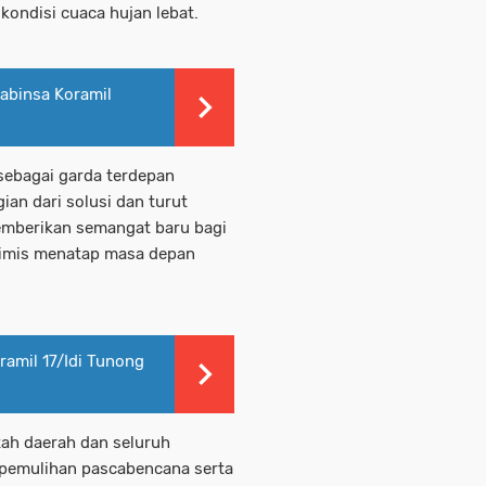
kondisi cuaca hujan lebat.
abinsa Koramil
r sebagai garda terdepan
ian dari solusi dan turut
mberikan semangat baru bagi
timis menatap masa depan
ramil 17/Idi Tunong
tah daerah dan seluruh
emulihan pascabencana serta