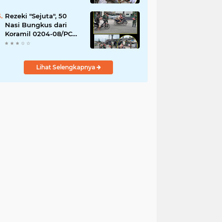
YPPSDP
Rezeki "Sejuta", 50
Nasi Bungkus dari
Koramil 0204-08/PC
Habis Diserbu Warga
Pantai Cermin
Lihat Selengkapnya