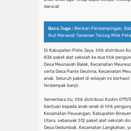
darurat.
Baca Juga :
Berikan Pendampingan, Bab
Ikut Merawat Tanaman Terong Milik Peta
Di Kabupaten Pidie Jaya, titik distribusi
836 paket alat sekolah ke dua titik pengu
Desa Meunasah Balek, Kecamatan Meureud
serta Desa Pante Geulima, Kecamatan Meu
anak. Seluruh paket di wilayah ini berhasi
terdampak banjir.
Sementara itu, titik distribusi Kodim 011
bantuan kepada anak-anak di titik pengun
Kecamatan Peusangan, Kabupaten Bireuen
Utara, sebanyak 512 paket alat sekolah di
Desa Gedumbak, Kecamatan Langkahan, ya