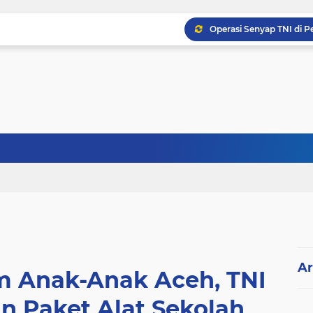
Ar
m Anak-Anak Aceh, TNI
n Paket Alat Sekolah