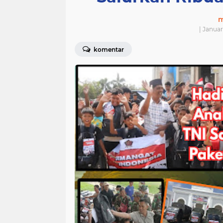
m
| Januar
komentar