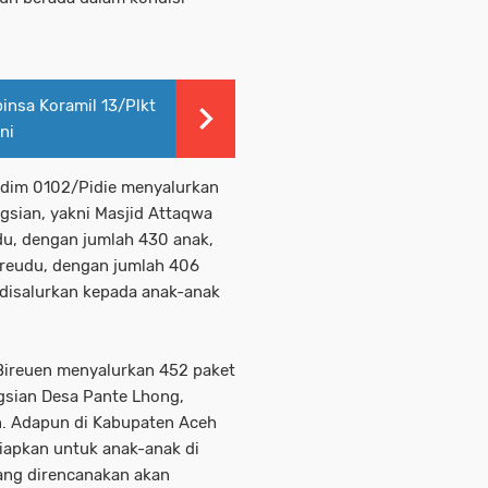
insa Koramil 13/Plkt
ni
 Kodim 0102/Pidie menyalurkan
ngsian, yakni Masjid Attaqwa
u, dengan jumlah 430 anak,
reudu, dengan jumlah 406
l disalurkan kepada anak-anak
1/Bireuen menyalurkan 452 paket
gsian Desa Pante Lhong,
. Adapun di Kabupaten Aceh
siapkan untuk anak-anak di
ng direncanakan akan