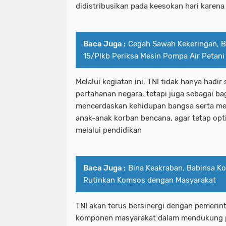
didistribusikan pada keesokan hari karena 
Baca Juga :
Cegah Sawah Kekeringan, B
15/Plkb Periksa Mesin Pompa Air Petani
Melalui kegiatan ini, TNI tidak hanya hadi
pertahanan negara, tetapi juga sebagai bag
mencerdaskan kehidupan bangsa serta me
anak-anak korban bencana, agar tetap op
melalui pendidikan
Baca Juga :
Bina Keakraban, Babinsa Ko
Rutinkan Komsos dengan Masyarakat
TNI akan terus bersinergi dengan pemerin
komponen masyarakat dalam mendukung p