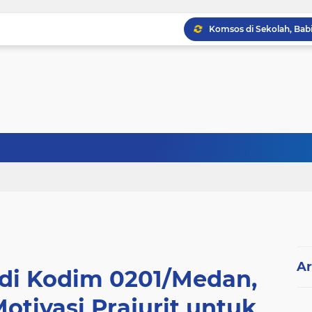
Ar
i Kodim 0201/Medan,
tivasi Prajurit untuk