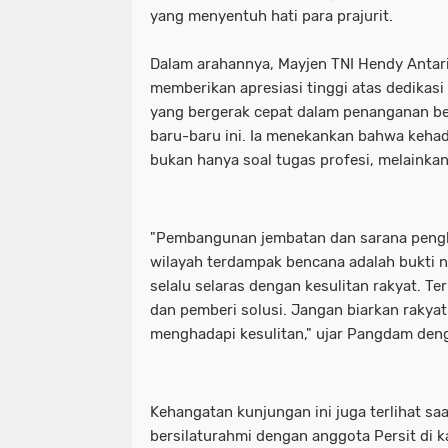
yang menyentuh hati para prajurit.
Dalam arahannya, Mayjen TNI Hendy Antar
memberikan apresiasi tinggi atas dedikas
yang bergerak cepat dalam penanganan be
baru-baru ini. Ia menekankan bahwa kehad
bukan hanya soal tugas profesi, melainka
"Pembangunan jembatan dan sarana pengh
wilayah terdampak bencana adalah bukti n
selalu selaras dengan kesulitan rakyat. Te
dan pemberi solusi. Jangan biarkan rakyat
menghadapi kesulitan," ujar Pangdam den
Kehangatan kunjungan ini juga terlihat sa
bersilaturahmi dengan anggota Persit di k