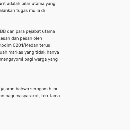
rit adalah pilar utama yang
lankan tugas mulia di
I/BB dan para pejabat utama
kesan dan pesan oleh
 Kodim 0201/Medan terus
uah markas yang tidak hanya
an mengayomi bagi warga yang
 jajaran bahwa seragam hijau
an bagi masyarakat, terutama