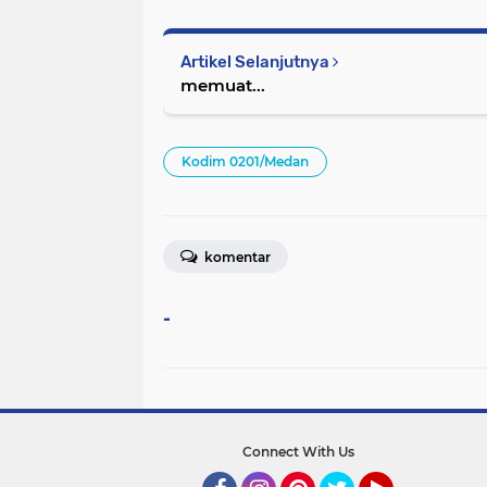
Artikel Selanjutnya
memuat...
Kodim 0201/Medan
komentar
-
Connect With Us