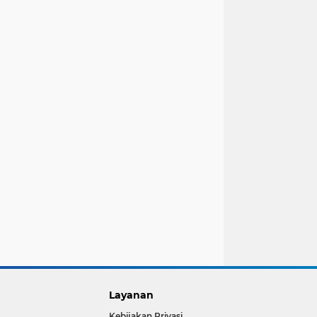
Layanan
Kebijakan Privasi