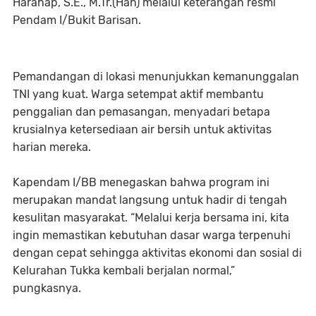
Harahap, S.E., M.Tr.(Han) melalui keterangan resmi
Pendam I/Bukit Barisan.
Pemandangan di lokasi menunjukkan kemanunggalan
TNI yang kuat. Warga setempat aktif membantu
penggalian dan pemasangan, menyadari betapa
krusialnya ketersediaan air bersih untuk aktivitas
harian mereka.
Kapendam I/BB menegaskan bahwa program ini
merupakan mandat langsung untuk hadir di tengah
kesulitan masyarakat. “Melalui kerja bersama ini, kita
ingin memastikan kebutuhan dasar warga terpenuhi
dengan cepat sehingga aktivitas ekonomi dan sosial di
Kelurahan Tukka kembali berjalan normal,”
pungkasnya.