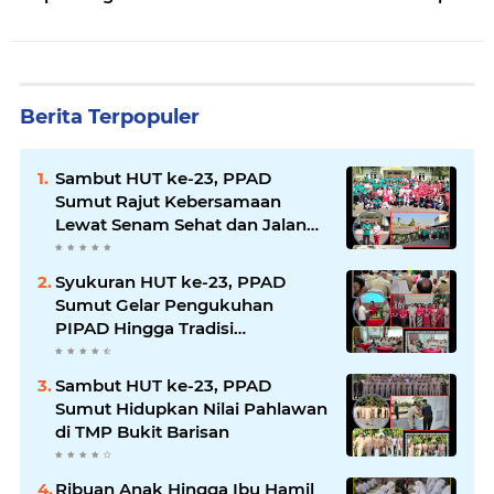
2026
Berita Terpopuler
Sambut HUT ke-23, PPAD
Sumut Rajut Kebersamaan
Lewat Senam Sehat dan Jalan
Santai di Mako Bekangdam I/BB
Syukuran HUT ke-23, PPAD
Sumut Gelar Pengukuhan
PIPAD Hingga Tradisi
Kekeluargaan
Sambut HUT ke-23, PPAD
Sumut Hidupkan Nilai Pahlawan
di TMP Bukit Barisan
Ribuan Anak Hingga Ibu Hamil