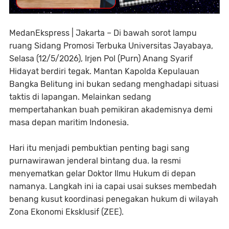
MedanEkspress | Jakarta – Di bawah sorot lampu
ruang Sidang Promosi Terbuka Universitas Jayabaya,
Selasa (12/5/2026), Irjen Pol (Purn) Anang Syarif
Hidayat berdiri tegak. Mantan Kapolda Kepulauan
Bangka Belitung ini bukan sedang menghadapi situasi
taktis di lapangan. Melainkan sedang
mempertahankan buah pemikiran akademisnya demi
masa depan maritim Indonesia.
Hari itu menjadi pembuktian penting bagi sang
purnawirawan jenderal bintang dua. Ia resmi
menyematkan gelar Doktor Ilmu Hukum di depan
namanya. Langkah ini ia capai usai sukses membedah
benang kusut koordinasi penegakan hukum di wilayah
Zona Ekonomi Eksklusif (ZEE).