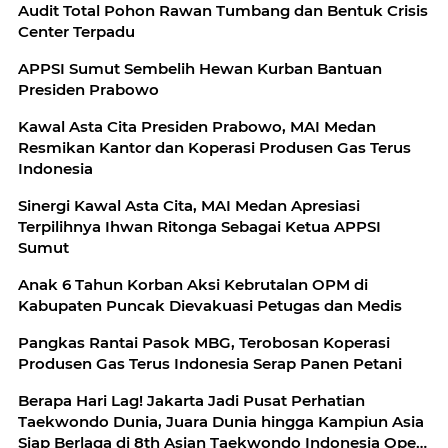
Audit Total Pohon Rawan Tumbang dan Bentuk Crisis
Center Terpadu
APPSI Sumut Sembelih Hewan Kurban Bantuan
Presiden Prabowo
Kawal Asta Cita Presiden Prabowo, MAI Medan
Resmikan Kantor dan Koperasi Produsen Gas Terus
Indonesia
Sinergi Kawal Asta Cita, MAI Medan Apresiasi
Terpilihnya Ihwan Ritonga Sebagai Ketua APPSI
Sumut
Anak 6 Tahun Korban Aksi Kebrutalan OPM di
Kabupaten Puncak Dievakuasi Petugas dan Medis
Pangkas Rantai Pasok MBG, Terobosan Koperasi
Produsen Gas Terus Indonesia Serap Panen Petani
Berapa Hari Lag! Jakarta Jadi Pusat Perhatian
Taekwondo Dunia, Juara Dunia hingga Kampiun Asia
Siap Berlaga di 8th Asian Taekwondo Indonesia Open