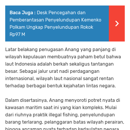
Baca Juga :
Desk Pencegahan dan
Pemberantasan Penyelundupan Kemenko
Polkam Ungkap Penyelundupan Rokok
Rp97 M
Latar belakang penugasan Anang yang panjang di
wilayah kepulauan membuatnya paham betul bahwa
laut Indonesia adalah berkah sekaligus tantangan
besar. Sebagai jalur urat nadi perdagangan
internasional, wilayah laut nasional sangat rentan
terhadap berbagai bentuk kejahatan lintas negara.
Dalam disertasinya, Anang menyoroti potret nyata di
kawasan maritim saat ini yang kian kompleks. Mulai
dari riuhnya praktik illegal fishing, penyelundupan
barang terlarang, pelanggaran batas wilayah perairan,
hingga ancaman nyata terhadap kedaulatan negara.