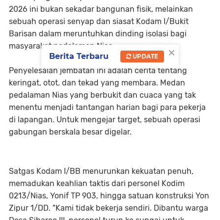
2026 ini bukan sekadar bangunan fisik, melainkan
sebuah operasi senyap dan siasat Kodam I/Bukit
Barisan dalam meruntuhkan dinding isolasi bagi
masyarakat pedalaman Nias.
×
Berita Terbaru
UPDATE
Penyelesaian jembatan ini adalah cerita tentang
keringat, otot, dan tekad yang membara. Medan
pedalaman Nias yang berbukit dan cuaca yang tak
menentu menjadi tantangan harian bagi para pekerja
di lapangan. Untuk mengejar target, sebuah operasi
gabungan berskala besar digelar.
Satgas Kodam I/BB menurunkan kekuatan penuh,
memadukan keahlian taktis dari personel Kodim
0213/Nias, Yonif TP 903, hingga satuan konstruksi Yon
Zipur 1/DD. "Kami tidak bekerja sendiri. Dibantu warga