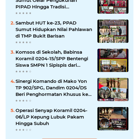
Sumut Gelar Pengukuhan
PIPAD Hingga Tradisi
Kekeluargaan
Sambut HUT ke-23, PPAD
Sumut Hidupkan Nilai Pahlawan
di TMP Bukit Barisan
Komsos di Sekolah, Babinsa
Koramil 0204-15/SPP Bentengi
Siswa SMPN 1 Sipispis dari
Bahaya Narkotika
Sinergi Komando di Mako Yon
TP 902/SPG, Dandim 0204/DS
Beri Penghormatan Khusus ke
Menhan RI
Operasi Senyap Koramil 0204-
06/LP Kepung Lubuk Pakam
Hingga Subuh