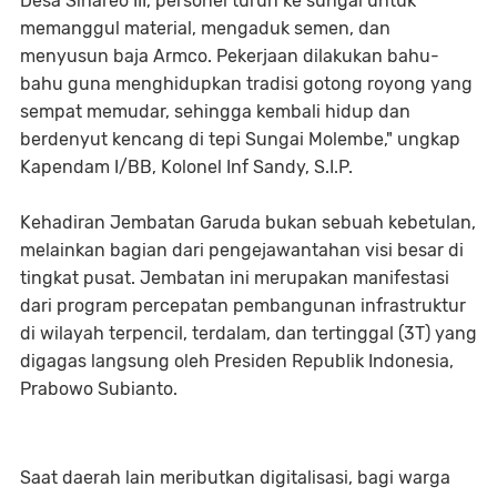
Desa Sihareo III, personel turun ke sungai untuk
memanggul material, mengaduk semen, dan
menyusun baja Armco. Pekerjaan dilakukan bahu-
bahu guna menghidupkan tradisi gotong royong yang
sempat memudar, sehingga kembali hidup dan
berdenyut kencang di tepi Sungai Molembe," ungkap
Kapendam I/BB, Kolonel Inf Sandy, S.I.P.
Kehadiran Jembatan Garuda bukan sebuah kebetulan,
melainkan bagian dari pengejawantahan visi besar di
tingkat pusat. Jembatan ini merupakan manifestasi
dari program percepatan pembangunan infrastruktur
di wilayah terpencil, terdalam, dan tertinggal (3T) yang
digagas langsung oleh Presiden Republik Indonesia,
Prabowo Subianto.
Saat daerah lain meributkan digitalisasi, bagi warga