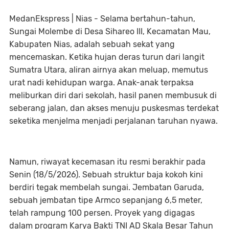
MedanEkspress | Nias - Selama bertahun-tahun,
Sungai Molembe di Desa Sihareo III, Kecamatan Mau,
Kabupaten Nias, adalah sebuah sekat yang
mencemaskan. Ketika hujan deras turun dari langit
Sumatra Utara, aliran airnya akan meluap, memutus
urat nadi kehidupan warga. Anak-anak terpaksa
meliburkan diri dari sekolah, hasil panen membusuk di
seberang jalan, dan akses menuju puskesmas terdekat
seketika menjelma menjadi perjalanan taruhan nyawa.
Namun, riwayat kecemasan itu resmi berakhir pada
Senin (18/5/2026). Sebuah struktur baja kokoh kini
berdiri tegak membelah sungai. Jembatan Garuda,
sebuah jembatan tipe Armco sepanjang 6,5 meter,
telah rampung 100 persen. Proyek yang digagas
dalam program Karya Bakti TNI AD Skala Besar Tahun