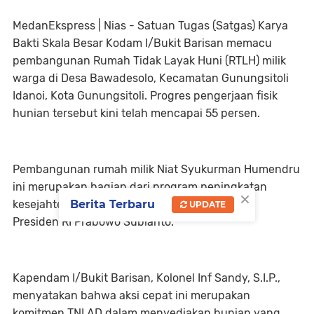
MedanEkspress | Nias - Satuan Tugas (Satgas) Karya
Bakti Skala Besar Kodam I/Bukit Barisan memacu
pembangunan Rumah Tidak Layak Huni (RTLH) milik
warga di Desa Bawadesolo, Kecamatan Gunungsitoli
Idanoi, Kota Gunungsitoli. Progres pengerjaan fisik
hunian tersebut kini telah mencapai 55 persen.
Pembangunan rumah milik Niat Syukurman Humendru
ini merupakan bagian dari program peningkatan
×
Berita Terbaru
kesejahteraan masyarakat yang diinisiasi oleh
UPDATE
Presiden RI Prabowo Subianto.
Kapendam I/Bukit Barisan, Kolonel Inf Sandy, S.I.P.,
menyatakan bahwa aksi cepat ini merupakan
komitmen TNI AD dalam menyediakan hunian yang