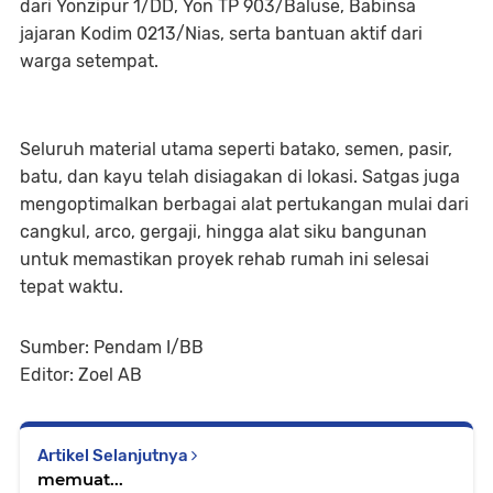
dari Yonzipur 1/DD, Yon TP 903/Baluse, Babinsa
jajaran Kodim 0213/Nias, serta bantuan aktif dari
warga setempat.
Seluruh material utama seperti batako, semen, pasir,
batu, dan kayu telah disiagakan di lokasi. Satgas juga
mengoptimalkan berbagai alat pertukangan mulai dari
cangkul, arco, gergaji, hingga alat siku bangunan
untuk memastikan proyek rehab rumah ini selesai
tepat waktu.
Sumber: Pendam I/BB
Editor: Zoel AB
Artikel Selanjutnya
memuat...