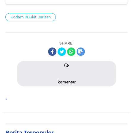
Kodam I/Bukit Barisan
SHARE
komentar
-
Berita Terpopuler