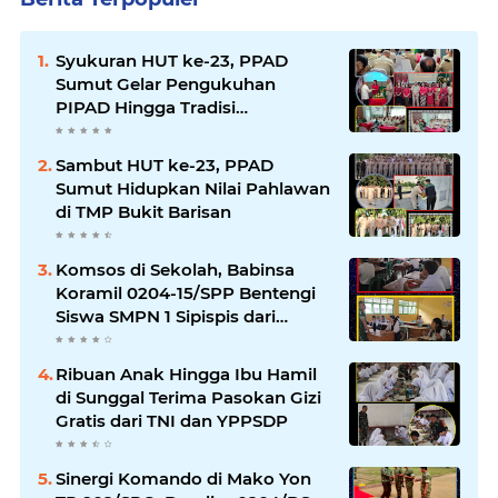
Syukuran HUT ke-23, PPAD
Sumut Gelar Pengukuhan
PIPAD Hingga Tradisi
Kekeluargaan
Sambut HUT ke-23, PPAD
Sumut Hidupkan Nilai Pahlawan
di TMP Bukit Barisan
Komsos di Sekolah, Babinsa
Koramil 0204-15/SPP Bentengi
Siswa SMPN 1 Sipispis dari
Bahaya Narkotika
Ribuan Anak Hingga Ibu Hamil
di Sunggal Terima Pasokan Gizi
Gratis dari TNI dan YPPSDP
Sinergi Komando di Mako Yon