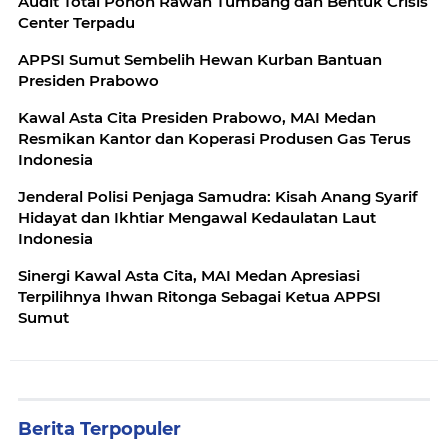
Audit Total Pohon Rawan Tumbang dan Bentuk Crisis
Center Terpadu
APPSI Sumut Sembelih Hewan Kurban Bantuan
Presiden Prabowo
Kawal Asta Cita Presiden Prabowo, MAI Medan
Resmikan Kantor dan Koperasi Produsen Gas Terus
Indonesia
Jenderal Polisi Penjaga Samudra: Kisah Anang Syarif
Hidayat dan Ikhtiar Mengawal Kedaulatan Laut
Indonesia
Sinergi Kawal Asta Cita, MAI Medan Apresiasi
Terpilihnya Ihwan Ritonga Sebagai Ketua APPSI
Sumut
Berita Terpopuler