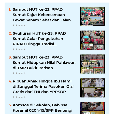
Sambut HUT ke-23, PPAD
Sumut Rajut Kebersamaan
Lewat Senam Sehat dan Jalan
Santai di Mako Bekangdam I/BB
Syukuran HUT ke-23, PPAD
Sumut Gelar Pengukuhan
PIPAD Hingga Tradisi
Kekeluargaan
Sambut HUT ke-23, PPAD
Sumut Hidupkan Nilai Pahlawan
di TMP Bukit Barisan
Ribuan Anak Hingga Ibu Hamil
di Sunggal Terima Pasokan Gizi
Gratis dari TNI dan YPPSDP
Komsos di Sekolah, Babinsa
Koramil 0204-15/SPP Bentengi