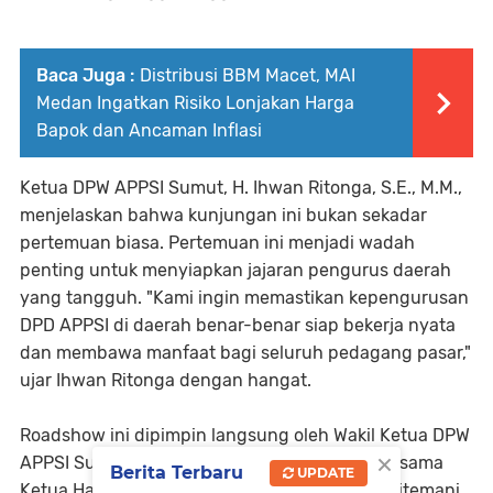
Baca Juga :
Distribusi BBM Macet, MAI
Medan Ingatkan Risiko Lonjakan Harga
Bapok dan Ancaman Inflasi
Ketua DPW APPSI Sumut, H. Ihwan Ritonga, S.E., M.M.,
menjelaskan bahwa kunjungan ini bukan sekadar
pertemuan biasa. Pertemuan ini menjadi wadah
penting untuk menyiapkan jajaran pengurus daerah
yang tangguh. "Kami ingin memastikan kepengurusan
DPD APPSI di daerah benar-benar siap bekerja nyata
dan membawa manfaat bagi seluruh pedagang pasar,"
ujar Ihwan Ritonga dengan hangat.
Roadshow ini dipimpin langsung oleh Wakil Ketua DPW
×
APPSI Sumut Korda II, Suwarno, S.E., M.M., bersama
Berita Terbaru
UPDATE
Ketua Harian Budi Hartoyo Damanik. Mereka ditemani