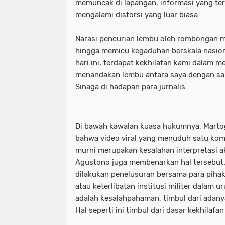
memuncak di lapangan, informasi yang ter
mengalami distorsi yang luar biasa.
Narasi pencurian lembu oleh rombongan m
hingga memicu kegaduhan berskala nasion
hari ini, terdapat kekhilafan kami dalam m
menandakan lembu antara saya dengan sau
Sinaga di hadapan para jurnalis.
Di bawah kawalan kuasa hukumnya, Martogi
bahwa video viral yang menuduh satu kom
murni merupakan kesalahan interpretasi ak
Agustono juga membenarkan hal tersebut
dilakukan penelusuran bersama para pihak,
atau keterlibatan institusi militer dalam 
adalah kesalahpahaman, timbul dari adany
Hal seperti ini timbul dari dasar kekhilafan