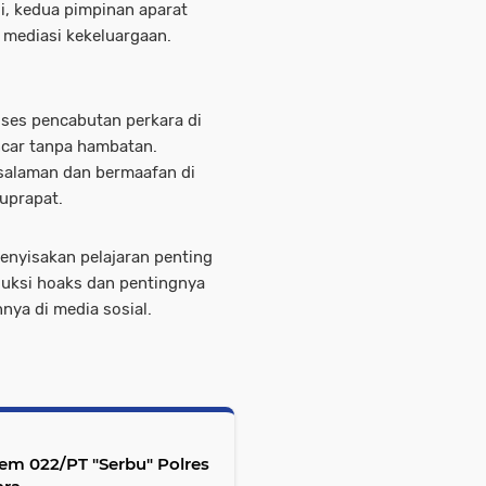
i, kedua pimpinan aparat
mediasi kekeluargaan.
roses pencabutan perkara di
ncar tanpa hambatan.
rsalaman dan bermaafan di
auprapat.
enyisakan pelajaran penting
uksi hoaks dan pentingnya
ya di media sosial.
rem 022/PT "Serbu" Polres