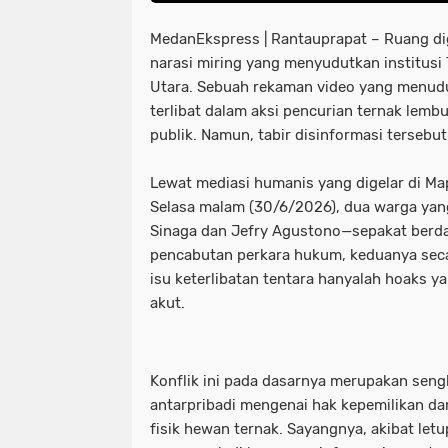
MedanEkspress | Rantauprapat – Ruang dig
narasi miring yang menyudutkan institusi
Utara. Sebuah rekaman video yang menuduh
terlibat dalam aksi pencurian ternak lemb
publik. Namun, tabir disinformasi tersebut
Lewat mediasi humanis yang digelar di M
Selasa malam (30/6/2026), dua warga yan
Sinaga dan Jefry Agustono—sepakat berd
pencabutan perkara hukum, keduanya sec
isu keterlibatan tentara hanyalah hoaks y
akut.
Konflik ini pada dasarnya merupakan sen
antarpribadi mengenai hak kepemilikan d
fisik hewan ternak. Sayangnya, akibat let