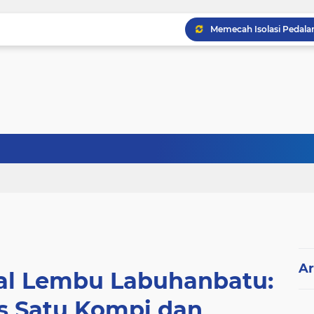
Ar
dal Lembu Labuhanbatu:
s Satu Kompi dan