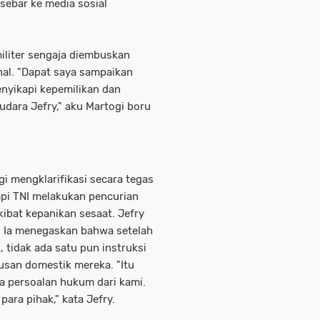
sebar ke media sosial
iliter sengaja diembuskan
al. "Dapat saya sampaikan
enyikapi kepemilikan dan
dara Jefry," aku Martogi boru
 mengklarifikasi secara tegas
pi TNI melakukan pencurian
ibat kepanikan sesaat. Jefry
. Ia menegaskan bahwa setelah
 tidak ada satu pun instruksi
urusan domestik mereka. "Itu
a persoalan hukum dari kami.
 para pihak," kata Jefry.