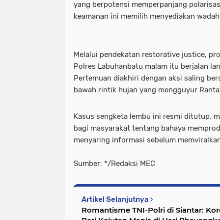
yang berpotensi memperpanjang polarisas
keamanan ini memilih menyediakan wadah 
Melalui pendekatan restorative justice, p
Polres Labuhanbatu malam itu berjalan la
Pertemuan diakhiri dengan aksi saling be
bawah rintik hujan yang mengguyur Rant
Kasus sengketa lembu ini resmi ditutup, m
bagi masyarakat tentang bahaya memprod
menyaring informasi sebelum memviralkann
Sumber: */Redaksi MEC
Artikel Selanjutnya
Romantisme TNI-Polri di Siantar: Ko