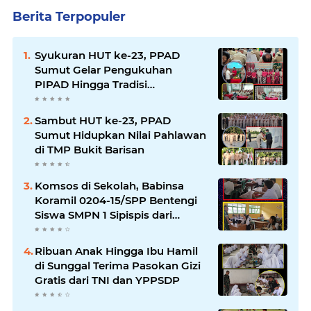
Berita Terpopuler
Syukuran HUT ke-23, PPAD
Sumut Gelar Pengukuhan
PIPAD Hingga Tradisi
Kekeluargaan
Sambut HUT ke-23, PPAD
Sumut Hidupkan Nilai Pahlawan
di TMP Bukit Barisan
Komsos di Sekolah, Babinsa
Koramil 0204-15/SPP Bentengi
Siswa SMPN 1 Sipispis dari
Bahaya Narkotika
Ribuan Anak Hingga Ibu Hamil
di Sunggal Terima Pasokan Gizi
Gratis dari TNI dan YPPSDP