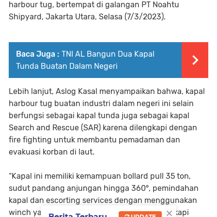
harbour tug, bertempat di galangan PT Noahtu
Shipyard, Jakarta Utara, Selasa (7/3/2023).
Baca Juga :
TNI AL Bangun Dua Kapal
Tunda Buatan Dalam Negeri
Lebih lanjut, Aslog Kasal menyampaikan bahwa, kapal
harbour tug buatan industri dalam negeri ini selain
berfungsi sebagai kapal tunda juga sebagai kapal
Search and Rescue (SAR) karena dilengkapi dengan
fire fighting untuk membantu pemadaman dan
evakuasi korban di laut.
“Kapal ini memiliki kemampuan bollard pull 35 ton,
sudut pandang anjungan hingga 360°, pemindahan
kapal dan escorting services dengan menggunakan
×
winch yang ada di haluan dan buritan, dilengkapi
Berita Terbaru
UPDATE