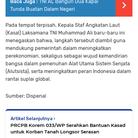
Baca Juga :
TNI AL Bangun Dua Kapal
Tunda Buatan Dalam Negeri
Pada tempat terpisah, Kepala Staf Angkatan Laut
(Kasal) Laksamana TNI Muhammad Ali baru-baru ini
menegaskan bahwa, langkah tersebut diambil guna
mendukung pemerintah dalam meningkatkan
perekonomian, sekaligus sebagai wujud kemandirian
bangsa dalam pemenuhan Alat Utama Sistem Senjata
(Alutsista), serta meningkatkan peran Indonesia dalam
rantai suplai global.
Sumber: Dispenal
Artikel Selanjutnya
PRCPB Korem 033/WP Serahkan Bantuan Kasad
untuk Korban Tanah Longsor Serasan