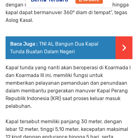
dengan sistem propulsi azimuth stern drive sehingga
kapal dapat bermanuver 360° diam di tempat”, tegas
Aslog Kasal.
Baca Juga :
TNI AL Bangun Dua Kapal
Tunda Buatan Dalam Negeri
Kapal tunda yang nanti akan beroperasi di Koarmada I
dan Koarmada III ini, memiliki fungsi untuk
memberikan pelayanan pemanduan dan penundaan
dalam membantu pergerakan manuver Kapal Perang
Republik Indonesia (KRI) saat proses keluar masuk
pelabuhan.
Kapal tersebut memiliki panjang 30 meter, dengan
lebar 12 meter, tinggi 5,10 meter, kecepatan maksimal
12 knot dengan endurance hingga 5 hari, serta