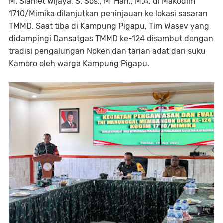
M. Slamet Wijaya, S. Sos., M. Han., M.A. di Makodim
1710/Mimika dilanjutkan peninjauan ke lokasi sasaran
TMMD. Saat tiba di Kampung Pigapu, Tim Wasev yang
didampingi Dansatgas TMMD ke-124 disambut dengan
tradisi pengalungan Noken dan tarian adat dari suku
Kamoro oleh warga Kampung Pigapu.