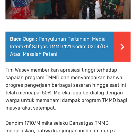
Baca Juga :
Penyuluhan Pertanian, Media
Interaktif Satgas TMMD 121 Kodim 0204/DS
Atasi Masalah Petani
Tim Wasev memberikan apresiasi tinggi terhadap
capaian program TMMD dan menyampaikan bahwa
progres pengerjaan berbagai sasaran hingga saat ini
telah mencapai 50%. Mereka juga berdialog dengan
warga untuk memahami dampak program TMMD bagi
masyarakat setempat.
Dandim 1710/Mimika selaku Dansatgas TMMD
menjelaskan, bahwa kunjungan ini dalam rangka