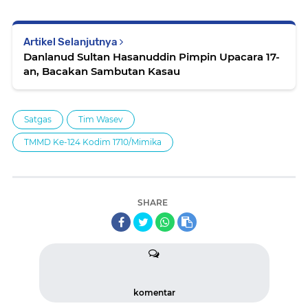
Artikel Selanjutnya
Danlanud Sultan Hasanuddin Pimpin Upacara 17-
an, Bacakan Sambutan Kasau
Satgas
Tim Wasev
TMMD Ke-124 Kodim 1710/Mimika
SHARE
komentar