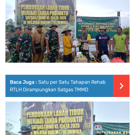
Baca Juga :
Satu per Satu Tahapan Rehab
RTLH Dirampungkan Satgas TMMD