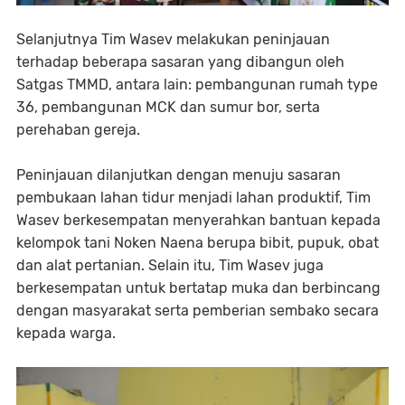
Selanjutnya Tim Wasev melakukan peninjauan
terhadap beberapa sasaran yang dibangun oleh
Satgas TMMD, antara lain: pembangunan rumah type
36, pembangunan MCK dan sumur bor, serta
perehaban gereja.
Peninjauan dilanjutkan dengan menuju sasaran
pembukaan lahan tidur menjadi lahan produktif, Tim
Wasev berkesempatan menyerahkan bantuan kepada
kelompok tani Noken Naena berupa bibit, pupuk, obat
dan alat pertanian. Selain itu, Tim Wasev juga
berkesempatan untuk bertatap muka dan berbincang
dengan masyarakat serta pemberian sembako secara
kepada warga.