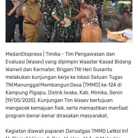
MedanEkspress | Timika - Tim Pengawasan dan
Evaluasi (Wasev) yang dipimpin Waaster Kasad Bidang
Wanwil dan Kermater, Brigjen TNI Heri Susanto
melakukan kunjungan kerja ke lokasi Satuan Tugas
TNI Manunggal Membangun Desa (TMMD) ke‑124 di
Kampung Pigapu, Distrik Iwaka, Kab. Mimika, Senin
(19/05/2025). Kunjungan Tim Wasev bertujuan
mengecek kemajuan fisik, serta memastikan manfaat
program benar‑benar dirasakan masyarakat.
Kegiatan diawali paparan Dansatgas TMMD Letkol Inf