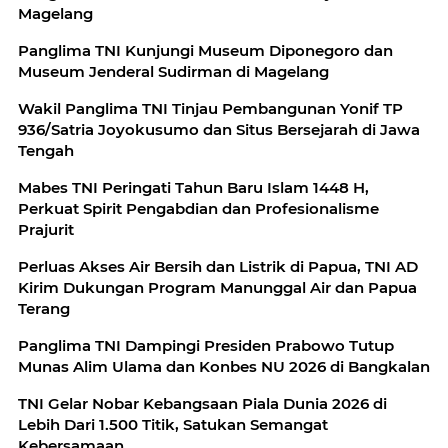
Magelang
Panglima TNI Kunjungi Museum Diponegoro dan
Museum Jenderal Sudirman di Magelang
Wakil Panglima TNI Tinjau Pembangunan Yonif TP
936/Satria Joyokusumo dan Situs Bersejarah di Jawa
Tengah
Mabes TNI Peringati Tahun Baru Islam 1448 H,
Perkuat Spirit Pengabdian dan Profesionalisme
Prajurit
Perluas Akses Air Bersih dan Listrik di Papua, TNI AD
Kirim Dukungan Program Manunggal Air dan Papua
Terang
Panglima TNI Dampingi Presiden Prabowo Tutup
Munas Alim Ulama dan Konbes NU 2026 di Bangkalan
TNI Gelar Nobar Kebangsaan Piala Dunia 2026 di
Lebih Dari 1.500 Titik, Satukan Semangat
Kebersamaan