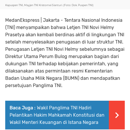
Kapuspen TNI, Mayjen TNI Kristomei Sianturi. (Foto: Dok. Puspen TNI)
MedanEkspress | Jakarta - Tentara Nasional Indonesia
(TNI) menyampaikan bahwa Letjen TNI Novi Helmy
Prasetya akan kembali berdinas aktif di lingkungan TNI
setelah menyelesaikan penugasan di luar struktur TNI.
Penugasan Letjen TNI Novi Helmy sebelumnya sebagai
Direktur Utama Perum Bulog merupakan bagian dari
dukungan TNI terhadap kebijakan pemerintah, yang
dilaksanakan atas permintaan resmi Kementerian
Badan Usaha Milik Negara (BUMN) dan mendapatkan
persetujuan Panglima TNI.
Baca Juga :
Wakil Panglima TNI Hadiri
Pelantikan Hakim Mahkamah Konstitusi dan
Wakil Menteri Keuangan di Istana Negara