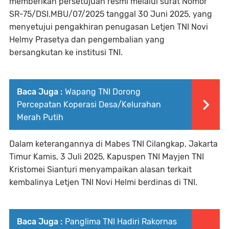
memberikan persetujuan resmi melalui surat Nomor
SR-75/DSI.MBU/07/2025 tanggal 30 Juni 2025, yang
menyetujui pengakhiran penugasan Letjen TNI Novi
Helmy Prasetya dan pengembalian yang
bersangkutan ke institusi TNI.
Baca Juga :
Wapang TNI Dorong
Percepatan Koperasi Desa/Kelurahan
Merah Putih
Dalam keterangannya di Mabes TNI Cilangkap, Jakarta
Timur Kamis, 3 Juli 2025, Kapuspen TNI Mayjen TNI
Kristomei Sianturi menyampaikan alasan terkait
kembalinya Letjen TNI Novi Helmi berdinas di TNI.
Baca Juga :
Panglima TNI Hadiri Rakornas