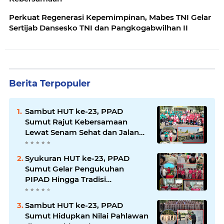
Perkuat Regenerasi Kepemimpinan, Mabes TNI Gelar
Sertijab Dansesko TNI dan Pangkogabwilhan II
Berita Terpopuler
Sambut HUT ke-23, PPAD
Sumut Rajut Kebersamaan
Lewat Senam Sehat dan Jalan
Santai di Mako Bekangdam I/BB
Syukuran HUT ke-23, PPAD
Sumut Gelar Pengukuhan
PIPAD Hingga Tradisi
Kekeluargaan
Sambut HUT ke-23, PPAD
Sumut Hidupkan Nilai Pahlawan