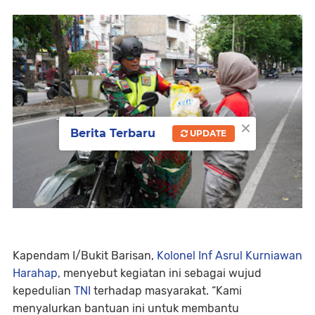
×
Berita Terbaru
UPDATE
Kapendam I/Bukit Barisan,
Kolonel Inf Asrul Kurniawan
Harahap
, menyebut kegiatan ini sebagai wujud
kepedulian
TNI
terhadap masyarakat. “Kami
menyalurkan bantuan ini untuk membantu