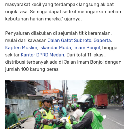
masyarakat kecil yang terdampak langsung akibat
unjuk rasa. Semoga dapat sedikit meringankan beban
kebutuhan harian mereka,” ujarnya.
Penyaluran dilakukan di sejumlah titik keramaian,
mulai dari kawasan
Jalan Gatot Subroto
,
Gaperta
,
Kapten Muslim
,
Iskandar Muda
,
Imam Bonjol
, hingga
sekitar
Kantor DPRD Medan
. Dari total 11 lokasi,
distribusi terbanyak ada di Jalan Imam Bonjol dengan
jumlah 100 karung beras.