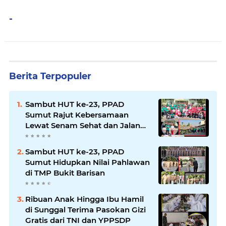
-
Berita Terpopuler
Sambut HUT ke-23, PPAD
Sumut Rajut Kebersamaan
Lewat Senam Sehat dan Jalan
Santai di Mako Bekangdam I/BB
Sambut HUT ke-23, PPAD
Sumut Hidupkan Nilai Pahlawan
di TMP Bukit Barisan
Ribuan Anak Hingga Ibu Hamil
di Sunggal Terima Pasokan Gizi
Gratis dari TNI dan YPPSDP