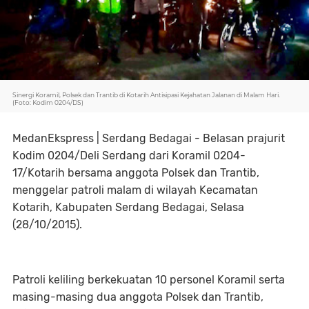
Sinergi Koramil, Polsek dan Trantib di Kotarih Antisipasi Kejahatan Jalanan di Malam Hari.
(Foto: Kodim 0204/DS)
MedanEkspress | Serdang Bedagai - Belasan prajurit
Kodim 0204/Deli Serdang dari Koramil 0204-
17/Kotarih bersama anggota Polsek dan Trantib,
menggelar patroli malam di wilayah Kecamatan
Kotarih, Kabupaten Serdang Bedagai, Selasa
(28/10/2015).
Patroli keliling berkekuatan 10 personel Koramil serta
masing-masing dua anggota Polsek dan Trantib,