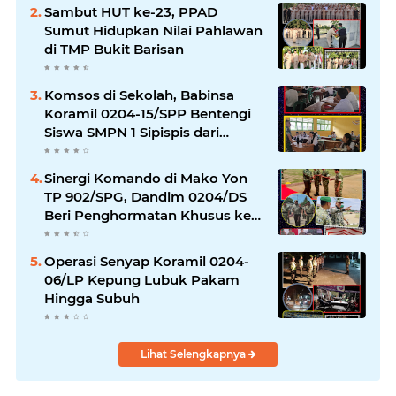
Sambut HUT ke-23, PPAD
Sumut Hidupkan Nilai Pahlawan
di TMP Bukit Barisan
Komsos di Sekolah, Babinsa
Koramil 0204-15/SPP Bentengi
Siswa SMPN 1 Sipispis dari
Bahaya Narkotika
Sinergi Komando di Mako Yon
TP 902/SPG, Dandim 0204/DS
Beri Penghormatan Khusus ke
Menhan RI
Operasi Senyap Koramil 0204-
06/LP Kepung Lubuk Pakam
Hingga Subuh
Lihat Selengkapnya