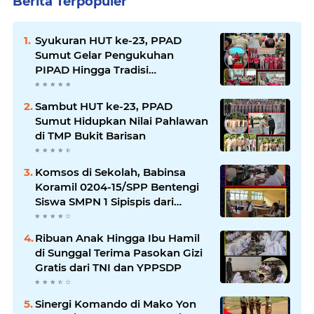
Berita Terpopuler
Syukuran HUT ke-23, PPAD
Sumut Gelar Pengukuhan
PIPAD Hingga Tradisi
Kekeluargaan
Sambut HUT ke-23, PPAD
Sumut Hidupkan Nilai Pahlawan
di TMP Bukit Barisan
Komsos di Sekolah, Babinsa
Koramil 0204-15/SPP Bentengi
Siswa SMPN 1 Sipispis dari
Bahaya Narkotika
Ribuan Anak Hingga Ibu Hamil
di Sunggal Terima Pasokan Gizi
Gratis dari TNI dan YPPSDP
Sinergi Komando di Mako Yon